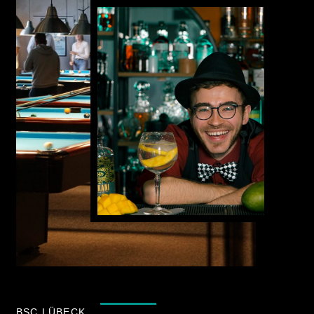
BSC LÜBECK