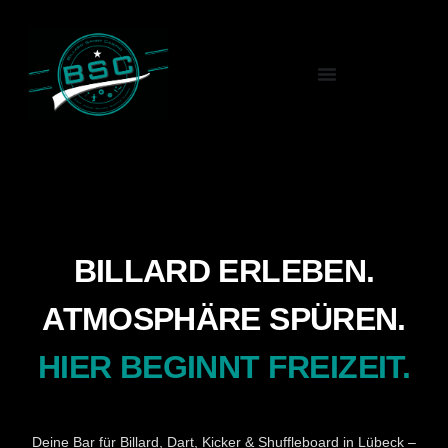
BILLARD ERLEBEN.
ATMOSPHÄRE SPÜREN.
HIER BEGINNT FREIZEIT.
Deine Bar für Billard, Dart, Kicker & Shuffleboard in Lübeck –